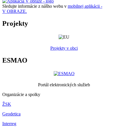
Sledujte informácie z nášho webu v
mobilnej aplikácii -
V OBRAZE.
Projekty
Projekty v obci
ESMAO
Portál elektronických služieb
Organizácie a spolky
ŽSK
Geodetica
Interreg