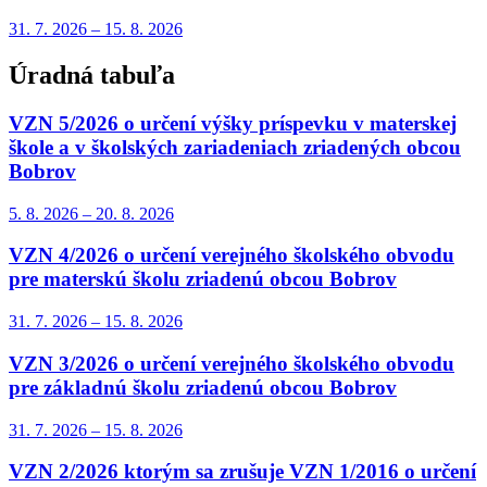
31. 7.
2026
–
15. 8.
2026
Úradná tabuľa
VZN 5/2026 o určení výšky príspevku v materskej
škole a v školských zariadeniach zriadených obcou
Bobrov
5. 8.
2026
–
20. 8.
2026
VZN 4/2026 o určení verejného školského obvodu
pre materskú školu zriadenú obcou Bobrov
31. 7.
2026
–
15. 8.
2026
VZN 3/2026 o určení verejného školského obvodu
pre základnú školu zriadenú obcou Bobrov
31. 7.
2026
–
15. 8.
2026
VZN 2/2026 ktorým sa zrušuje VZN 1/2016 o určení