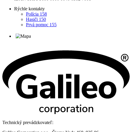
Rýchle kontakty
Polícia 158
Hasiči 150
Prvá pomoc 155
Technický prevádzkovateľ: