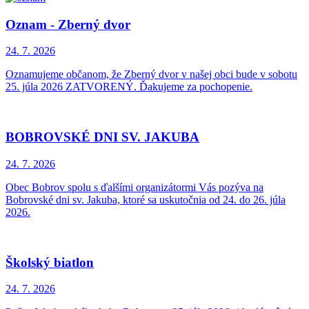
Oznam - Zberný dvor
24. 7.
2026
Oznamujeme občanom, že Zberný dvor v našej obci bude v sobotu
25. júla 2026 ZATVORENÝ. Ďakujeme za pochopenie.
BOBROVSKÉ DNI SV. JAKUBA
24. 7.
2026
Obec Bobrov spolu s ďalšími organizátormi Vás pozýva na
Bobrovské dni sv. Jakuba, ktoré sa uskutočnia od 24. do 26. júla
2026.
Školský biatlon
24. 7.
2026