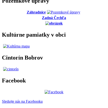
Pozemkové úpravy
Záhradnice
Zadná Črchľa
Kultúrne pamiatky v obci
Cintorín Bobrov
Facebook
Sledujte nás na Facebooku