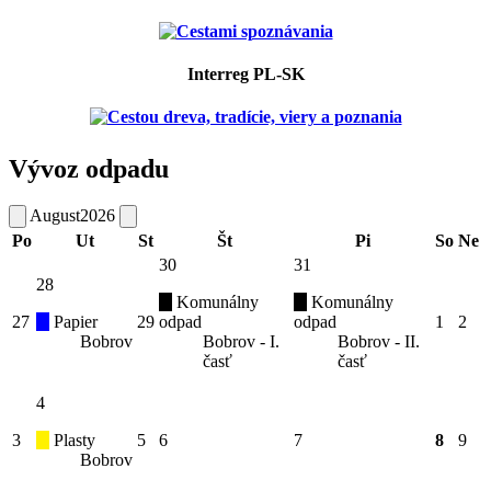
Interreg PL-SK
Vývoz odpadu
August
2026
Po
Ut
St
Št
Pi
So
Ne
30
31
28
Komunálny
Komunálny
27
Papier
29
odpad
odpad
1
2
Bobrov
Bobrov - I.
Bobrov - II.
časť
časť
4
3
Plasty
5
6
7
8
9
Bobrov