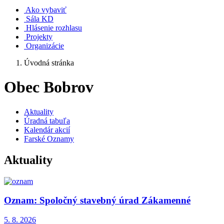
Ako vybaviť
Sála KD
Hlásenie rozhlasu
Projekty
Organizácie
Úvodná stránka
Obec Bobrov
Aktuality
Úradná tabuľa
Kalendár akcií
Farské Oznamy
Aktuality
Oznam: Spoločný stavebný úrad Zákamenné
5. 8.
2026