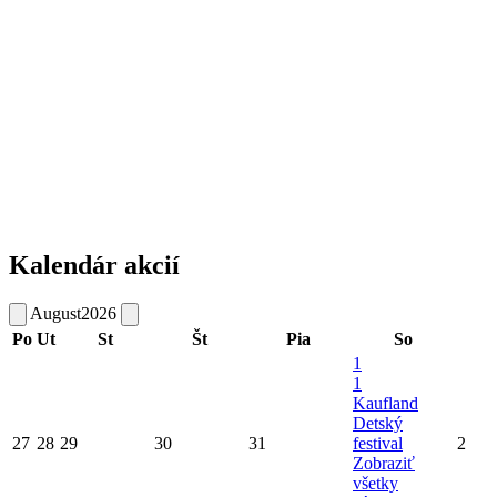
Kalendár akcií
August
2026
Po
Ut
St
Št
Pia
So
1
1
Kaufland
Detský
27
28
29
30
31
festival
2
Zobraziť
všetky