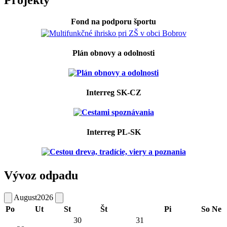
Fond na podporu športu
Plán obnovy a odolnosti
Interreg SK-CZ
Interreg PL-SK
Vývoz odpadu
August
2026
Po
Ut
St
Št
Pi
So
Ne
30
31