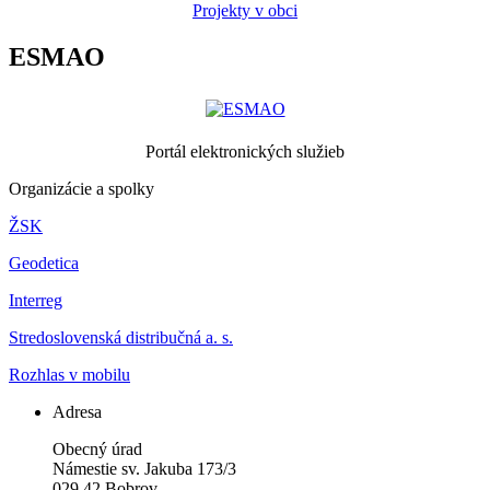
Projekty v obci
ESMAO
Portál elektronických služieb
Organizácie a spolky
ŽSK
Geodetica
Interreg
Stredoslovenská distribučná a. s.
Rozhlas v mobilu
Adresa
Obecný úrad
Námestie sv. Jakuba 173/3
029 42 Bobrov