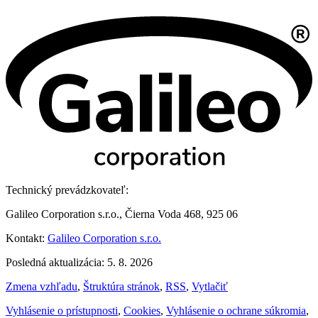
Technický prevádzkovateľ:
Galileo Corporation s.r.o., Čierna Voda 468, 925 06
Kontakt:
Galileo Corporation s.r.o.
Posledná aktualizácia: 5. 8. 2026
Zmena vzhľadu
,
Štruktúra stránok
,
RSS
,
Vytlačiť
Vyhlásenie o prístupnosti
,
Cookies
,
Vyhlásenie o ochrane súkromia
,