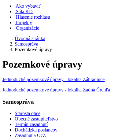
Ako vybaviť
Sála KD
Hlásenie rozhlasu
Projekty
Organizácie
Úvodná stránka
Samospráva
Pozemkové úpravy
Pozemkové úpravy
Jednoduché pozemkové úpravy - lokalita Záhradnice
Jednoduché pozemkové úpravy - lokalita Zadná Črchľa
Samospráva
Starosta obce
Obecné zastupiteľstvo
Termín zasadnutí
Dochádzka poslancov
Zasadnutia OcZ