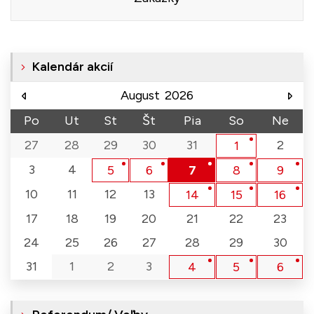
Kalendár akcií
August
2026
Po
Ut
St
Št
Pia
So
Ne
27
28
29
30
31
2
1
3
4
5
6
7
8
9
10
11
12
13
14
15
16
17
18
19
20
21
22
23
24
25
26
27
28
29
30
31
1
2
3
4
5
6