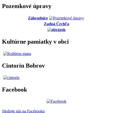
Pozemkové úpravy
Záhradnice
Zadná Črchľa
Kultúrne pamiatky v obci
Cintorín Bobrov
Facebook
Sledujte nás na Facebooku