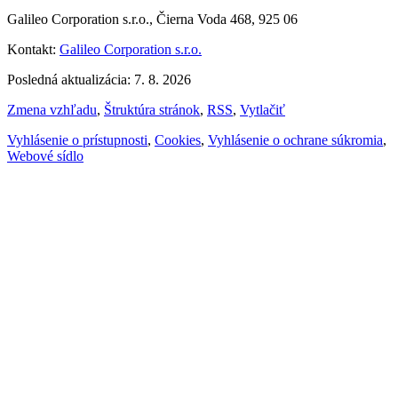
Galileo Corporation s.r.o., Čierna Voda 468, 925 06
Kontakt:
Galileo Corporation s.r.o.
Posledná aktualizácia: 7. 8. 2026
Zmena vzhľadu
,
Štruktúra stránok
,
RSS
,
Vytlačiť
Vyhlásenie o prístupnosti
,
Cookies
,
Vyhlásenie o ochrane súkromia
,
Webové sídlo