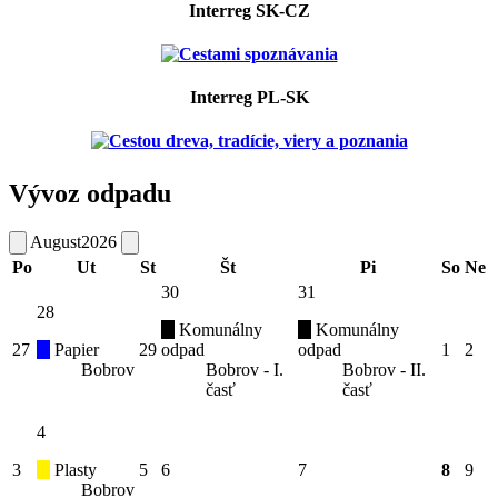
Interreg SK-CZ
Interreg PL-SK
Vývoz odpadu
August
2026
Po
Ut
St
Št
Pi
So
Ne
30
31
28
Komunálny
Komunálny
27
Papier
29
odpad
odpad
1
2
Bobrov
Bobrov - I.
Bobrov - II.
časť
časť
4
3
Plasty
5
6
7
8
9
Bobrov