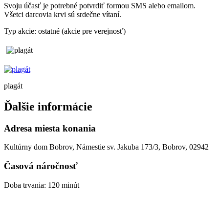
Svoju účasť je potrebné potvrdiť formou SMS alebo emailom.
Všetci darcovia krvi sú srdečne vítaní.
Typ akcie: ostatné (akcie pre verejnosť)
plagát
Ďalšie informácie
Adresa miesta konania
Kultúrny dom Bobrov, Námestie sv. Jakuba 173/3, Bobrov, 02942
Časová náročnosť
Doba trvania: 120 minút