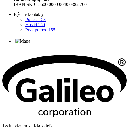
IBAN SK91 5600 0000 0040 0382 7001
Rýchle kontakty
Polícia 158
Hasiči 150
Prvá pomoc 155
Technický prevádzkovateľ: