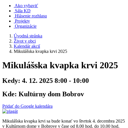
Ako vybaviť
Sála KD
Hlásenie rozhlasu
Projekty
Organizácie
Úvodná stránka
Život v obci
Kalendár akcií
Mikulášska kvapka krvi 2025
Mikulášska kvapka krvi 2025
Kedy:
4. 12. 2025 8:00 - 10:00
Kde:
Kultúrny dom Bobrov
Pridať do Google kalendára
Mikulášska kvapka krvi sa bude konať vo štvrtok 4. decembra 2025
v Kultúrnom dome v Bobrove v čase od 8.00 hod. do 10.00 hod.