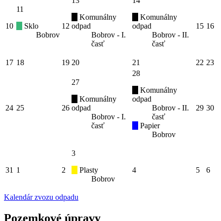
13
14
11
Komunálny
Komunálny
10
Sklo
12
odpad
odpad
15
16
Bobrov
Bobrov - I.
Bobrov - II.
časť
časť
17
18
19
20
21
22
23
28
27
Komunálny
Komunálny
odpad
24
25
26
odpad
Bobrov - II.
29
30
Bobrov - I.
časť
časť
Papier
Bobrov
3
31
1
2
Plasty
4
5
6
Bobrov
Kalendár zvozu odpadu
Pozemkové úpravy