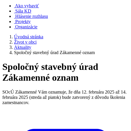
Ako vybaviť
Sála KD
Hlásenie rozhlasu
Projekty
Organizácie
Úvodná stránka
Život v obci
Aktuality
Spoločný stavebný úrad Zákamenné oznam
Spoločný stavebný úrad
Zákamenné oznam
SOcÚ Zákamenné Vám oznamuje, že dňa 12. februára 2025 až 14.
februára 2025 (streda až piatok) bude zatvorený z dôvodu školenia
zamestnancov.