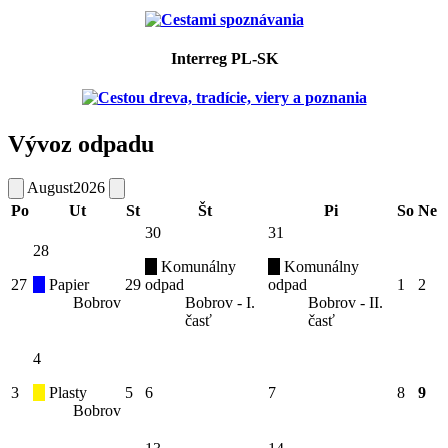
Interreg PL-SK
Vývoz odpadu
August
2026
Po
Ut
St
Št
Pi
So
Ne
30
31
28
Komunálny
Komunálny
27
Papier
29
odpad
odpad
1
2
Bobrov
Bobrov - I.
Bobrov - II.
časť
časť
4
3
Plasty
5
6
7
8
9
Bobrov