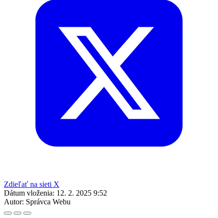
Zdieľať na sieti X
Dátum vloženia:
12. 2. 2025 9:52
Autor:
Správca Webu