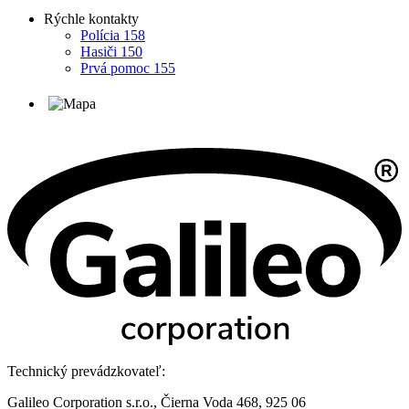
Rýchle kontakty
Polícia 158
Hasiči 150
Prvá pomoc 155
Technický prevádzkovateľ:
Galileo Corporation s.r.o., Čierna Voda 468, 925 06