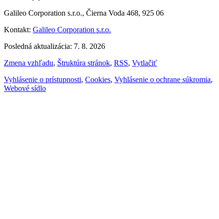
Galileo Corporation s.r.o., Čierna Voda 468, 925 06
Kontakt:
Galileo Corporation s.r.o.
Posledná aktualizácia: 7. 8. 2026
Zmena vzhľadu
,
Štruktúra stránok
,
RSS
,
Vytlačiť
Vyhlásenie o prístupnosti
,
Cookies
,
Vyhlásenie o ochrane súkromia
,
Webové sídlo