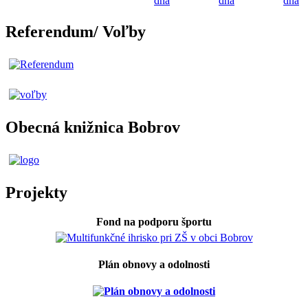
dňa
dňa
dňa
Referendum/ Voľby
Obecná knižnica Bobrov
Projekty
Fond na podporu športu
Plán obnovy a odolnosti