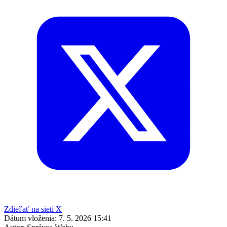
Zdieľať na sieti X
Dátum vloženia:
7. 5. 2026 15:41