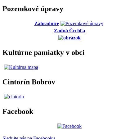
Pozemkové úpravy
Záhradnice
Zadná Črchľa
Kultúrne pamiatky v obci
Cintorín Bobrov
Facebook
Sledujte nás na Facebooku